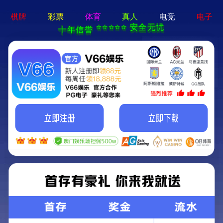
2025新澳门原料大全免费-全年资料免费大全
中文
人才发展
TALENT DEVELOPMENT
当前位置：
首页
-
人才发展
-
人才战略
人才战略
招聘岗位
人才战略